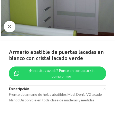
Clic para ampliar
Armario abatible de puertas lacadas en
blanco con cristal lacado verde
¿Necesitas ayuda? Ponte en contacto sin
compromiso
Descripción
Frente de armario de hojas abatibles Mod. Denia V2 lacado
blancoDisponible en toda clase de maderas y medidas