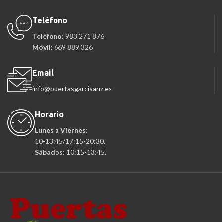
Teléfono
Teléfono:
983 271 876
Móvil:
669 889 326
Email
info@puertasgarcisanz.es
Horario
Lunes a Viernes:
10-13:45/17:15-20:30.
Sábados:
10:15-13:45.