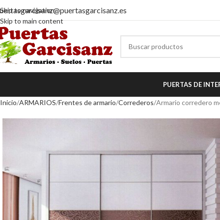
uertasgarcisanz@puertasgarcisanz.es
Skip to navigation
Skip to main content
PUERTAS DE INTE
Inicio
ARMARIOS
Frentes de armario
Correderos
Armario corredero m