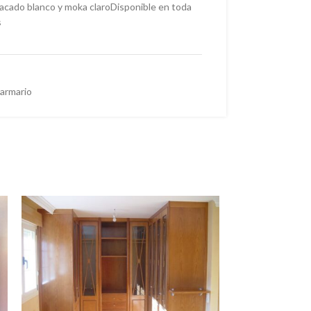
 lacado blanco y moka claroDisponible en toda
s
 armario