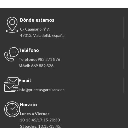
Dónde estamos
C/ Caamaño nº 9,
47013, Valladolid, España
Teléfono
Teléfono:
983 271 876
Móvil:
669 889 326
Email
info@puertasgarcisanz.es
Horario
Lunes a Viernes:
10-13:45/17:15-20:30.
Sábados:
10:15-13:45.