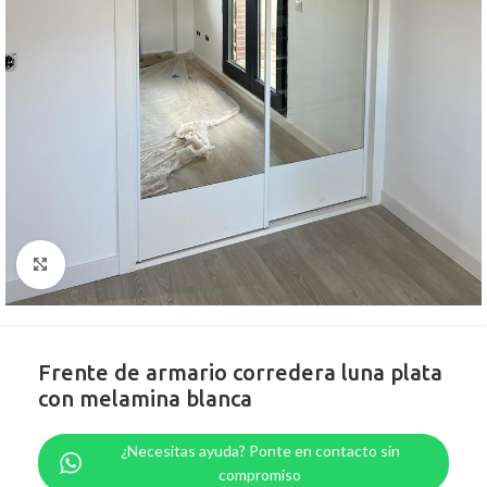
Clic para ampliar
Frente de armario corredera luna plata
con melamina blanca
¿Necesitas ayuda? Ponte en contacto sin
compromiso