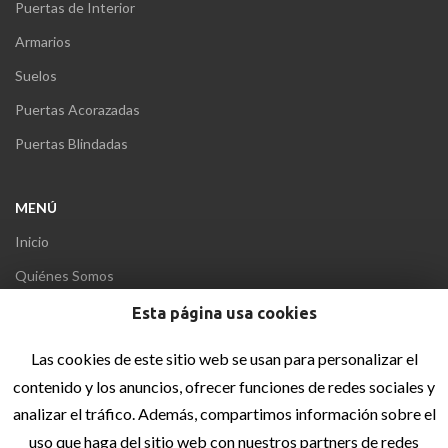
Puertas de Interior
Armarios
Suelos
Puertas Acorazadas
Puertas Blindadas
MENÚ
Inicio
Quiénes Somos
Blog
Esta página usa cookies
Contacto
Las cookies de este sitio web se usan para personalizar el
contenido y los anuncios, ofrecer funciones de redes sociales y
INFORMACIÓN LEGAL
analizar el tráfico. Además, compartimos información sobre el
uso que haga del sitio web con nuestros partners de redes
Aviso Legal