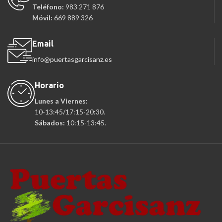
Teléfono:
983 271 876
Móvil:
669 889 326
Email
info@puertasgarcisanz.es
Horario
Lunes a Viernes:
10-13:45/17:15-20:30.
Sábados:
10:15-13:45.