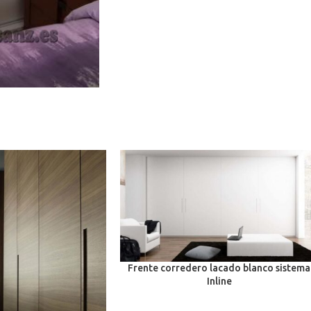
Frente corredero lacado blanco sistema
Inline