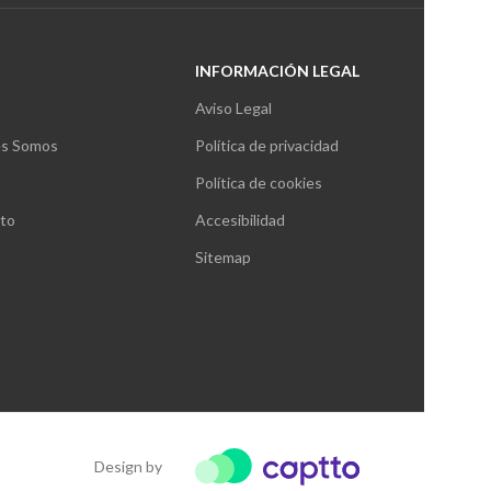
INFORMACIÓN LEGAL
Aviso Legal
s Somos
Política de privacidad
Política de cookies
to
Accesibilidad
Sitemap
Design by