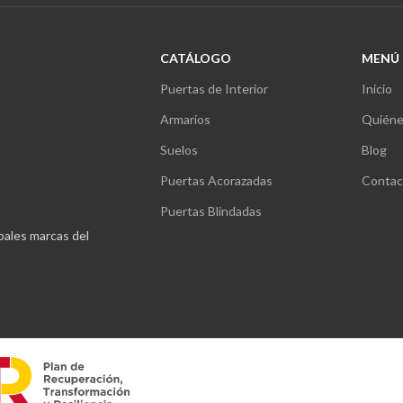
CATÁLOGO
MENÚ
Puertas de Interior
Inicio
Armarios
Quiéne
Suelos
Blog
Puertas Acorazadas
Contac
Puertas Blindadas
ipales marcas del