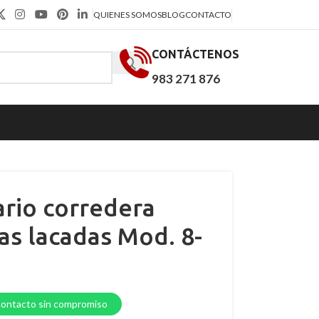
QUIENES SOMOS
BLOG
CONTACTO
CONTÁCTENOS
983 271 876
rio corredera
s lacadas Mod. 8-
contacto sin compromiso