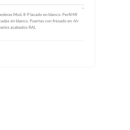
ederas Mod. 8-P lacado en blanco. Perfil MI
acadas en blanco. Puertas con fresado en «V»
n varios acabados RAL