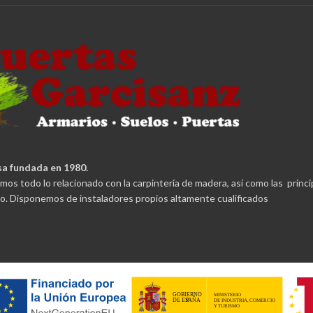
a fundada en 1980.
mos todo lo relacionado con la carpintería de madera, así como las princ
. Disponemos de instaladores propios altamente cualificados