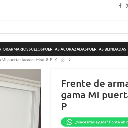
RIOR
ARMARIOS
SUELOS
PUERTAS ACORAZADAS
PUERTAS BLINDADAS
a MI puertas lacadas Mod. 8-P
Frente de arma
gama MI puerta
P
¿Necesitas ayuda? Ponte en 