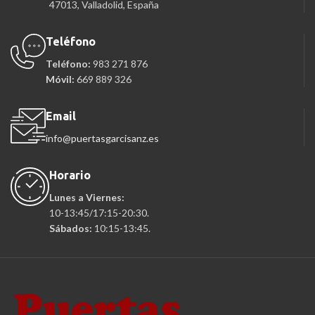
47013, Valladolid, España
Teléfono
Teléfono:
983 271 876
Móvil:
669 889 326
Email
info@puertasgarcisanz.es
Horario
Lunes a Viernes:
10-13:45/17:15-20:30.
Sábados:
10:15-13:45.