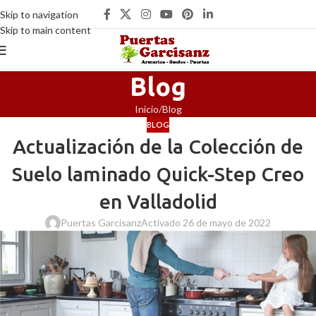
Skip to navigation
Skip to main content
Blog
Inicio
Blog
BLOG
Actualización de la Colección de
Suelo laminado Quick-Step Creo
en Valladolid
Puertas Garcisanz
Activado 26 de mayo de 2022