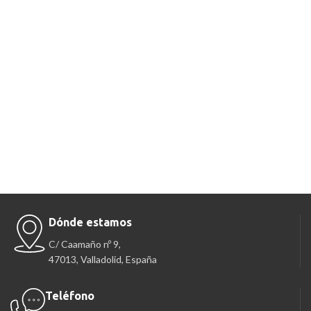
Dónde estamos
C/ Caamaño nº 9,
47013, Valladolid, España
Teléfono