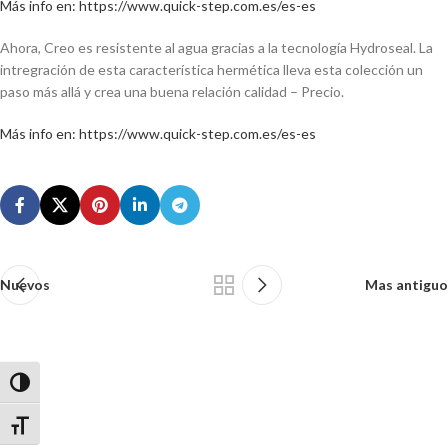
Más info en: https://www.quick-step.com.es/es-es
Ahora, Creo es resistente al agua gracias a la tecnología Hydroseal. La
intregración de esta característica hermética lleva esta colección un
paso más allá y crea una buena relación calidad – Precio.
Más info en: https://www.quick-step.com.es/es-es
Nuevos
Mas antiguo
Alternar alto contraste
Alternar tamaño de letra