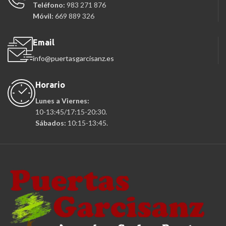
Teléfono:
983 271 876
Móvil:
669 889 326
Email
info@puertasgarcisanz.es
Horario
Lunes a Viernes:
10-13:45/17:15-20:30.
Sábados:
10:15-13:45.