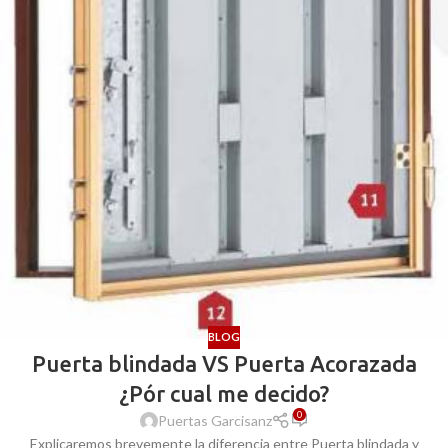
BLOG
Puerta blindada VS Puerta Acorazada
¿Pór cual me decido?
0
Puertas Garcisanz
Explicaremos brevemente la diferencia entre Puerta blindada y