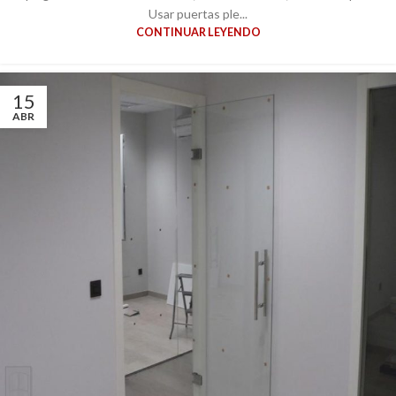
Usar puertas ple...
CONTINUAR LEYENDO
15
ABR