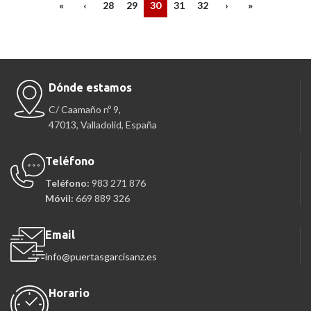
«
‹
28
29
30
31
32
›
»
Dónde estamos
C/ Caamaño nº 9,
47013, Valladolid, España
Teléfono
Teléfono:
983 271 876
Móvil:
669 889 326
Email
info@puertasgarcisanz.es
Horario