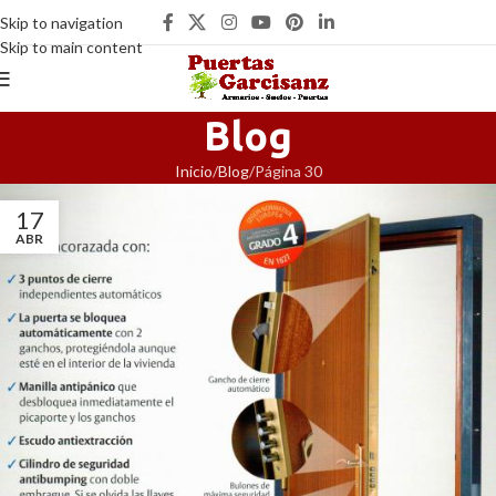
Skip to navigation
Skip to main content
Blog
Inicio
Blog
Página 30
17
ABR