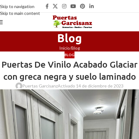
Skip to navigation
Skip to main content
Blog
Inicio
Blog
BLOG
Puertas De Vinilo Acabado Glaciar
con greca negra y suelo laminado
Puertas Garcisanz
Activado 14 de diciembre de 2023