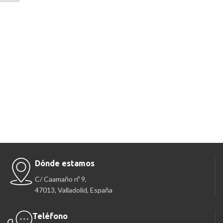
Dónde estamos
C/ Caamaño nº 9,
47013, Valladolid, España
Teléfono