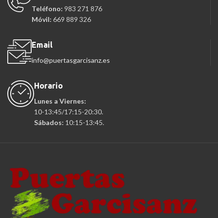
Teléfono:
983 271 876
Móvil:
669 889 326
Email
info@puertasgarcisanz.es
Horario
Lunes a Viernes:
10-13:45/17:15-20:30.
Sábados:
10:15-13:45.