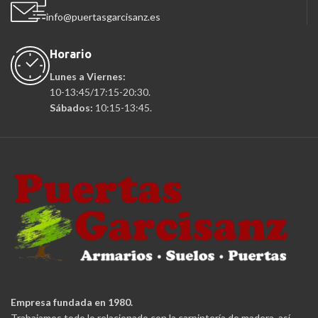
info@puertasgarcisanz.es
Horario
Lunes a Viernes:
10-13:45/17:15-20:30.
Sábados:
10:15-13:45.
Empresa fundada en 1980.
Trabajamos todo lo relacionado con la carpintería de madera, así