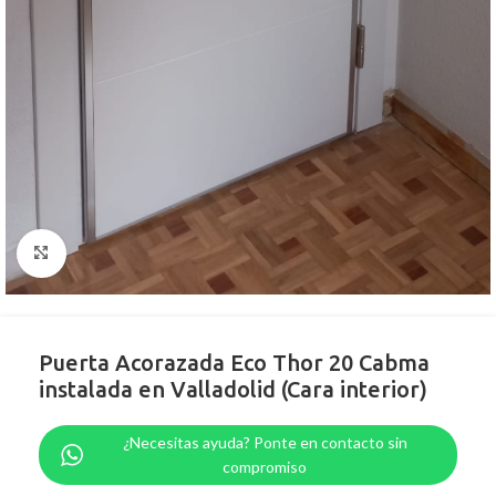
Clic para ampliar
Puerta Acorazada Eco Thor 20 Cabma
instalada en Valladolid (Cara interior)
¿Necesitas ayuda? Ponte en contacto sin
compromiso