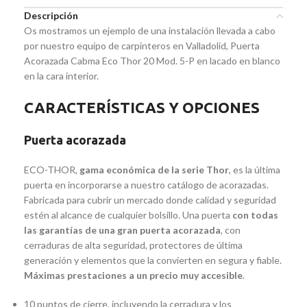
Descripción
Os mostramos un ejemplo de una instalación llevada a cabo
por nuestro equipo de carpinteros en Valladolid, Puerta
Acorazada Cabma Eco Thor 20 Mod. 5-P en lacado en blanco
en la cara interior.
CARACTERÍSTICAS Y OPCIONES
Puerta acorazada
ECO-THOR,
gama económica de la serie Thor
, es la última
puerta en incorporarse a nuestro catálogo de acorazadas.
Fabricada para cubrir un mercado donde calidad y seguridad
estén al alcance de cualquier bolsillo. Una puerta
con todas
las garantías de una gran puerta acorazada
, con
cerraduras de alta seguridad, protectores de última
generación y elementos que la convierten en segura y fiable.
Máximas prestaciones a un precio muy accesible
.
10 puntos de cierre, incluyendo la cerradura y los