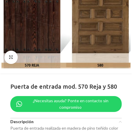
Clic para ampliar
Puerta de entrada mod. 570 Reja y 580
¿Necesitas ayuda? Ponte en contacto sin
compromiso
Descripción
Puerta de entrada realizada en madera de pino teñido color