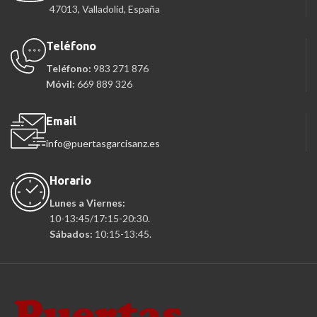
47013, Valladolid, España
Teléfono
Teléfono:
983 271 876
Móvil:
669 889 326
Email
info@puertasgarcisanz.es
Horario
Lunes a Viernes:
10-13:45/17:15-20:30.
Sábados:
10:15-13:45.