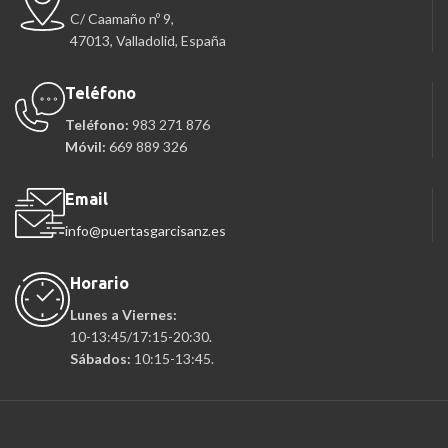
C/ Caamaño nº 9,
47013, Valladolid, España
Teléfono
Teléfono:
983 271 876
Móvil:
669 889 326
Email
info@puertasgarcisanz.es
Horario
Lunes a Viernes:
10-13:45/17:15-20:30.
Sábados:
10:15-13:45.