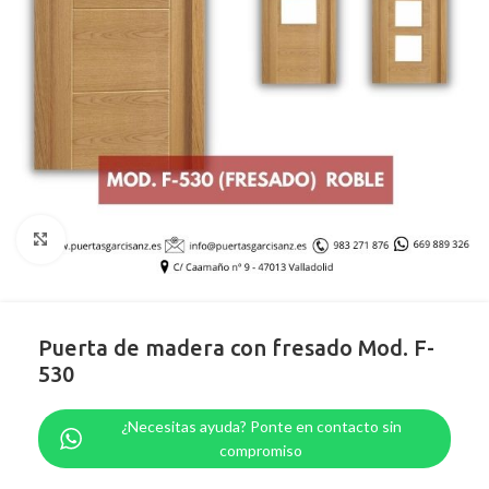
Clic para ampliar
Puerta de madera con fresado Mod. F-
530
¿Necesitas ayuda? Ponte en contacto sin
compromiso