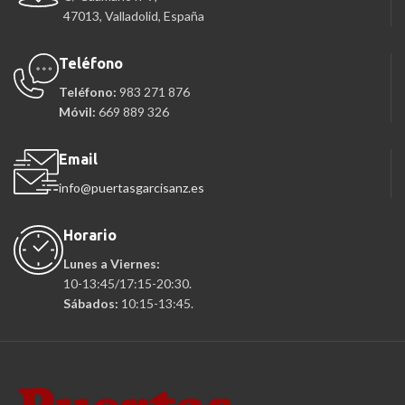
47013, Valladolid, España
Teléfono
Teléfono:
983 271 876
Móvil:
669 889 326
Email
info@puertasgarcisanz.es
Horario
Lunes a Viernes:
10-13:45/17:15-20:30.
Sábados:
10:15-13:45.