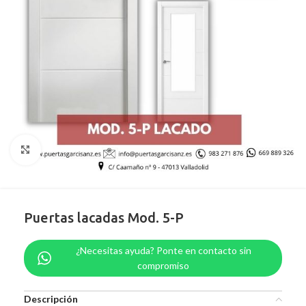
Clic para ampliar
Puertas lacadas Mod. 5-P
¿Necesitas ayuda? Ponte en contacto sin
compromiso
Descripción