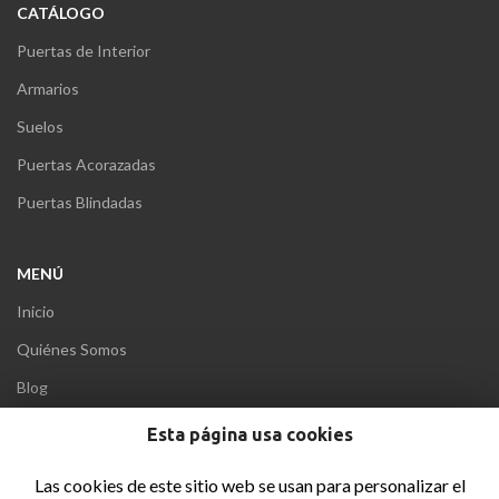
CATÁLOGO
Puertas de Interior
Armarios
Suelos
Puertas Acorazadas
Puertas Blindadas
MENÚ
Inicio
Quiénes Somos
Blog
Contacto
Esta página usa cookies
Las cookies de este sitio web se usan para personalizar el
INFORMACIÓN LEGAL