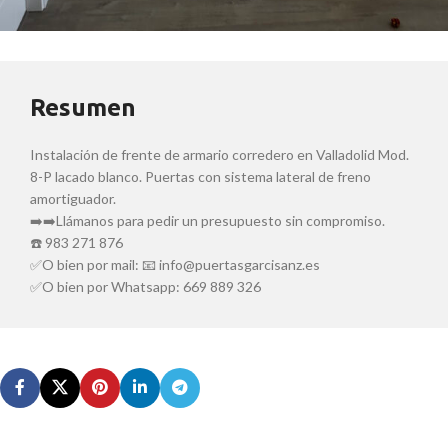
Resumen
Instalación de frente de armario corredero en Valladolid Mod.
8-P lacado blanco. Puertas con sistema lateral de freno
amortiguador.
➡️➡️Llámanos para pedir un presupuesto sin compromiso.
☎️ 983 271 876
✅O bien por mail: 📧 info@puertasgarcisanz.es
✅O bien por Whatsapp: 669 889 326