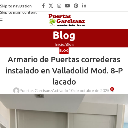
Skip to navigation
Skip to main content
Blog
Inicio
Blog
BLOG
Armario de Puertas correderas
instalado en Valladolid Mod. 8-P
lacado
0
Puertas Garcisanz
Activado 10 de octubre de 2025