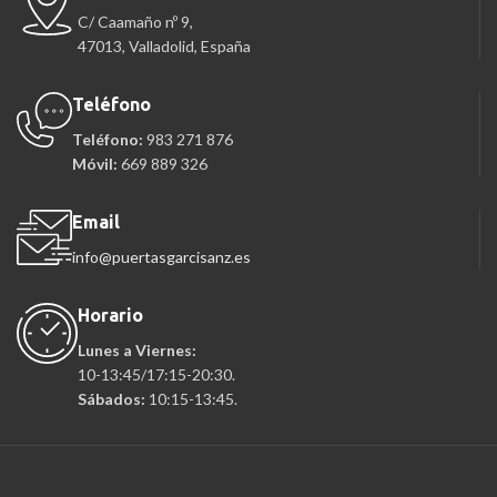
C/ Caamaño nº 9,
47013, Valladolid, España
Teléfono
Teléfono:
983 271 876
Móvil:
669 889 326
Email
info@puertasgarcisanz.es
Horario
Lunes a Viernes:
10-13:45/17:15-20:30.
Sábados:
10:15-13:45.