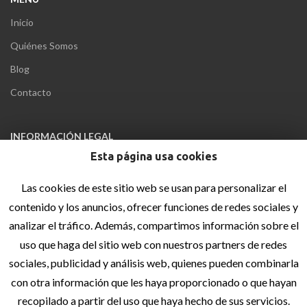
Inicio
Quiénes Somos
Blog
Contacto
INFORMACIÓN LEGAL
Esta página usa cookies
Aviso Legal
Política de privacidad
Las cookies de este sitio web se usan para personalizar el
Política de cookies
contenido y los anuncios, ofrecer funciones de redes sociales y
analizar el tráfico. Además, compartimos información sobre el
Accesibilidad
uso que haga del sitio web con nuestros partners de redes
Sitemap
sociales, publicidad y análisis web, quienes pueden combinarla
con otra información que les haya proporcionado o que hayan
recopilado a partir del uso que haya hecho de sus servicios.