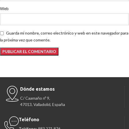
Web
Guarda mi nombre, correo electrónico y web en este navegador para
la próxima vez que comente.
Dónde estamos
C/ Caamaño nº 9,
47013, Valladolid, España
Teléfono
Teléfono:
983 271 876