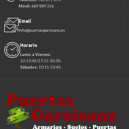
Móvil:
669 889 326
Email
info@puertasgarcisanz.es
Horario
Lunes a Viernes:
10-13:45/17:15-20:30.
Sábados:
10:15-13:45.