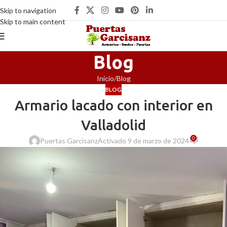
Skip to navigation
Skip to main content
Blog
Inicio
Blog
BLOG
Armario lacado con interior en
Valladolid
0
Puertas Garcisanz
Activado 9 de marzo de 2024