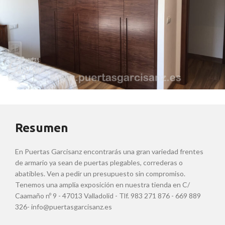
Resumen
En Puertas Garcisanz encontrarás una gran variedad frentes
de armario ya sean de puertas plegables, correderas o
abatibles. Ven a pedir un presupuesto sin compromiso.
Tenemos una amplía exposición en nuestra tienda en C/
Caamaño nº 9 - 47013 Valladolid - Tlf. 983 271 876 - 669 889
326- info@puertasgarcisanz.es