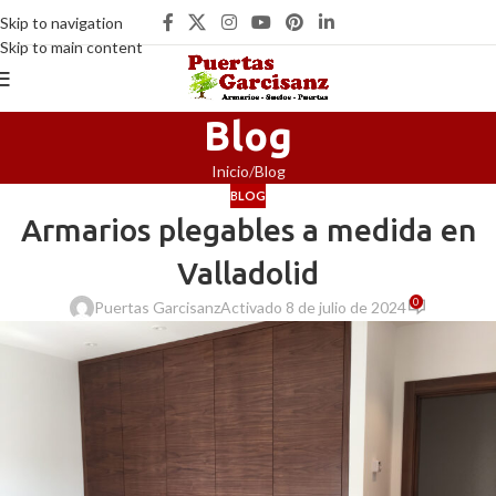
Skip to navigation
Skip to main content
Blog
Inicio
Blog
BLOG
Armarios plegables a medida en
Valladolid
0
Puertas Garcisanz
Activado 8 de julio de 2024