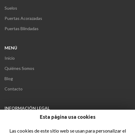
Suelos
Puertas Acorazadas
Puertas Blindadas
MENÚ
Inicio
Quiénes Somos
Blog
Contacto
INFORMACIÓN LEGAL
Esta página usa cookies
Aviso Legal
Política de privacidad
Las cookies de este sitio web se usan para personalizar el