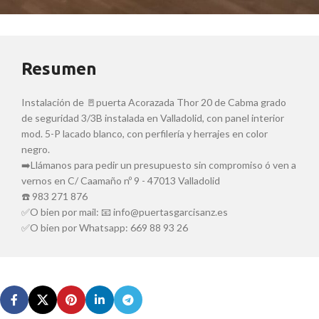
Resumen
Instalación de 🚪puerta Acorazada Thor 20 de Cabma grado
de seguridad 3/3B instalada en Valladolid, con panel interior
mod. 5-P lacado blanco, con perfilería y herrajes en color
negro.
➡️Llámanos para pedir un presupuesto sin compromiso ó ven a
vernos en C/ Caamaño nº 9 - 47013 Valladolid
☎️ 983 271 876
✅O bien por mail: 📧 info@puertasgarcisanz.es
✅O bien por Whatsapp: 669 88 93 26