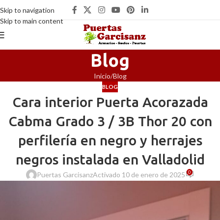
Skip to navigation
Skip to main content
Blog
Inicio
Blog
BLOG
Cara interior Puerta Acorazada
Cabma Grado 3 / 3B Thor 20 con
perfilería en negro y herrajes
negros instalada en Valladolid
0
Puertas Garcisanz
Activado 10 de enero de 2025