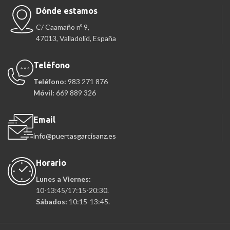
Dónde estamos
C/ Caamaño nº 9,
47013, Valladolid, España
Teléfono
Teléfono:
983 271 876
Móvil:
669 889 326
Email
info@puertasgarcisanz.es
Horario
Lunes a Viernes:
10-13:45/17:15-20:30.
Sábados:
10:15-13:45.