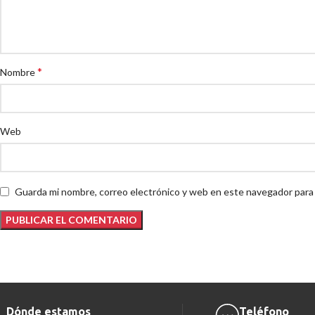
*
Nombre
Web
Guarda mi nombre, correo electrónico y web en este navegador para
Dónde estamos
Teléfono