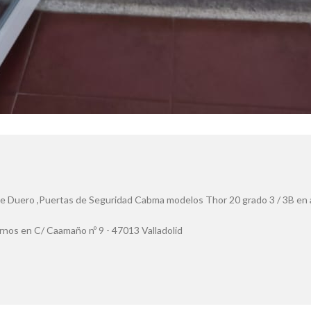
e Duero ,Puertas de Seguridad Cabma modelos Thor 20 grado 3 / 3B en 
nos en C/ Caamaño nº 9 - 47013 Valladolid