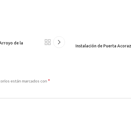
Arroyo de la
Instalación de Puerta Acora
*
torios están marcados con