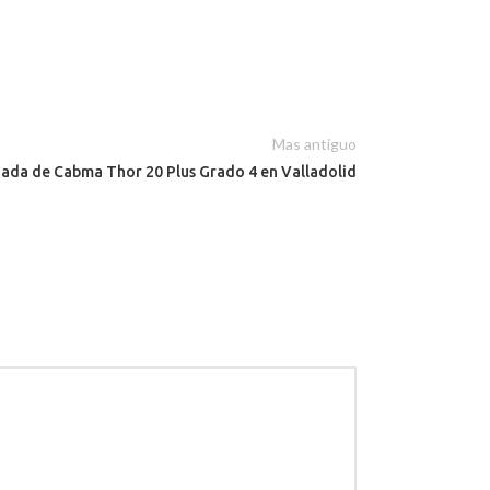
Mas antiguo
zada de Cabma Thor 20 Plus Grado 4 en Valladolid