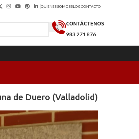
QUIENES SOMOS
BLOG
CONTACTO
CONTÁCTENOS
983 271 876
na de Duero (Valladolid)