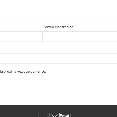
*
Correo electrónico
 la próxima vez que comente.
Email