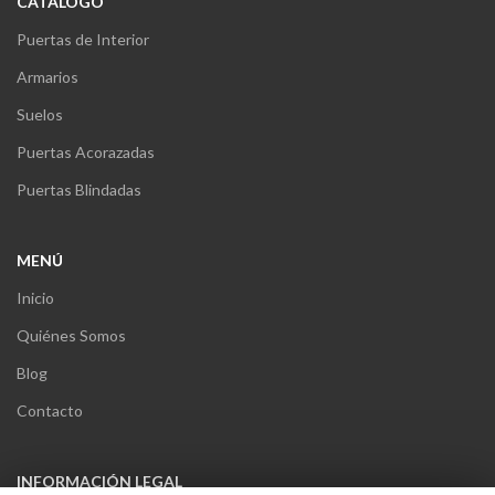
CATÁLOGO
Puertas de Interior
Armarios
Suelos
Puertas Acorazadas
Puertas Blindadas
MENÚ
Inicio
Quiénes Somos
Blog
Contacto
INFORMACIÓN LEGAL