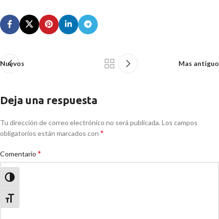
Nuevos
Mas antiguo
Deja una respuesta
Tu dirección de correo electrónico no será publicada.
Los campos
*
obligatorios están marcados con
*
Comentario
Alternar alto contraste
Alternar tamaño de letra