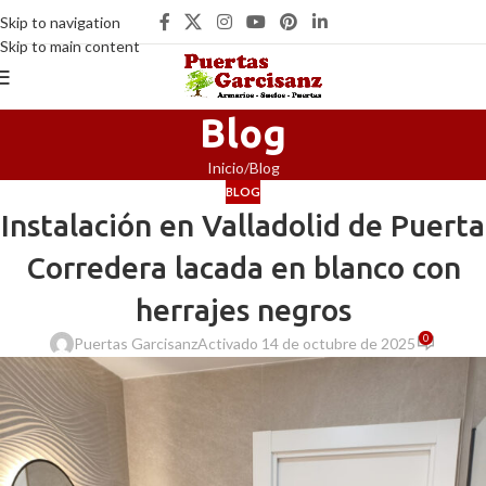
Skip to navigation
Skip to main content
Blog
Inicio
Blog
BLOG
Instalación en Valladolid de Puerta
Corredera lacada en blanco con
herrajes negros
0
Puertas Garcisanz
Activado 14 de octubre de 2025