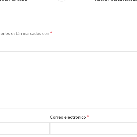
*
torios están marcados con
*
Correo electrónico