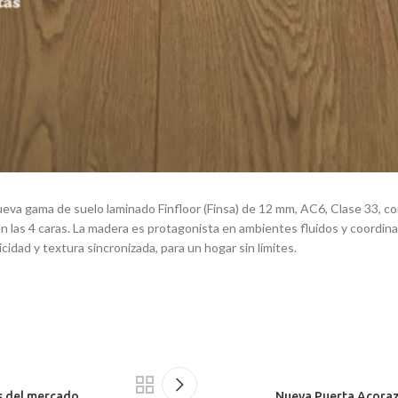
 nueva gama de suelo laminado Finfloor (Finsa) de 12 mm, AC6, Clase 33, c
 las 4 caras. La madera es protagonista en ambientes fluidos y coordina
icidad y textura sincronizada, para un hogar sin límites.
es del mercado
Nueva Puerta Acoraz