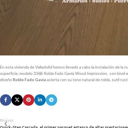
En esta vivienda de Valladolid hemos llevado a cabo la instalación de la
superficie, modelo 336B Roble Fado Gavia Wood Impression, con bisel en
diseño
Roble Fado Gavia
acierta con su tono natural de roble, sutil rust
Nuevos
Quick-Step Cascada, el primer parquet estanco de altas prestacion