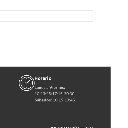
Horario
Lunes a Viernes:
10-13:45/17:15-20:30.
Sábados:
10:15-13:45.