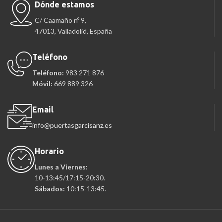
Dónde estamos
C/ Caamaño nº 9,
47013, Valladolid, España
Teléfono
Teléfono:
983 271 876
Móvil:
669 889 326
Email
info@puertasgarcisanz.es
Horario
Lunes a Viernes:
10-13:45/17:15-20:30.
Sábados:
10:15-13:45.