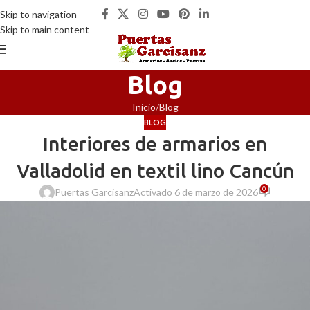
Skip to navigation
Skip to main content
Blog
Inicio
Blog
BLOG
Interiores de armarios en
Valladolid en textil lino Cancún
0
Puertas Garcisanz
Activado 6 de marzo de 2026