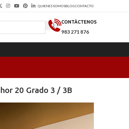
QUIENES SOMOS
BLOG
CONTACTO
CONTÁCTENOS
983 271 876
hor 20 Grado 3 / 3B