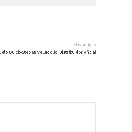
Mas antiguo
uelo Quick-Step en Valladolid. Distribuidor oficial