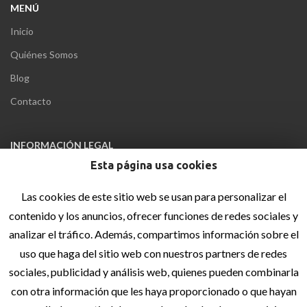
MENÚ
Inicio
Quiénes Somos
Blog
Contacto
INFORMACIÓN LEGAL
Esta página usa cookies
Aviso Legal
Política de privacidad
Las cookies de este sitio web se usan para personalizar el
contenido y los anuncios, ofrecer funciones de redes sociales y
Política de cookies
analizar el tráfico. Además, compartimos información sobre el
Accesibilidad
uso que haga del sitio web con nuestros partners de redes
Sitemap
sociales, publicidad y análisis web, quienes pueden combinarla
con otra información que les haya proporcionado o que hayan