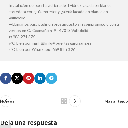
Instalación de puerta vidriera de 4 vidrios lacada en blanco
corredera con guía exterior y galería lacado en blanco en
Valladolid.
➡️Llámanos para pedir un presupuesto sin compromiso ó ven a
vernos en C/ Caamaño nº 9 - 47013 Valladolid
☎️ 983 271 876
✅O bien por mail: 📧 info@puertasgarcisanz.es
✅O bien por Whatsapp: 669 88 93 26
Nuevos
Mas antiguo
Deja una respuesta