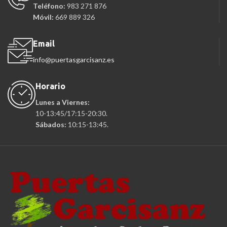
Teléfono:
983 271 876
Móvil:
669 889 326
Email
info@puertasgarcisanz.es
Horario
Lunes a Viernes:
10-13:45/17:15-20:30.
Sábados:
10:15-13:45.