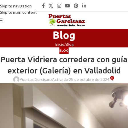
Skip to navigation
Skip to main content
Blog
Inicio
Blog
BLOG
Puerta Vidriera corredera con guía
exterior (Galería) en Valladolid
0
Puertas Garcisanz
Activado 28 de octubre de 2024