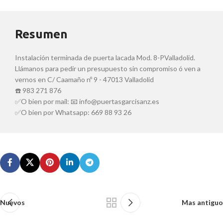
Resumen
Instalación terminada de puerta lacada Mod. 8-PValladolid.
Llámanos para pedir un presupuesto sin compromiso ó ven a
vernos en C/ Caamaño nº 9 - 47013 Valladolid
☎️ 983 271 876
✅O bien por mail: 📧 info@puertasgarcisanz.es
✅O bien por Whatsapp: 669 88 93 26
Nuevos
Mas antiguo