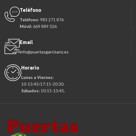
Teléfono
Teléfono:
983 271 876
Móvil:
669 889 326
Email
info@puertasgarcisanz.es
Horario
Lunes a Viernes:
10-13:45/17:15-20:30.
Sábados:
10:15-13:45.