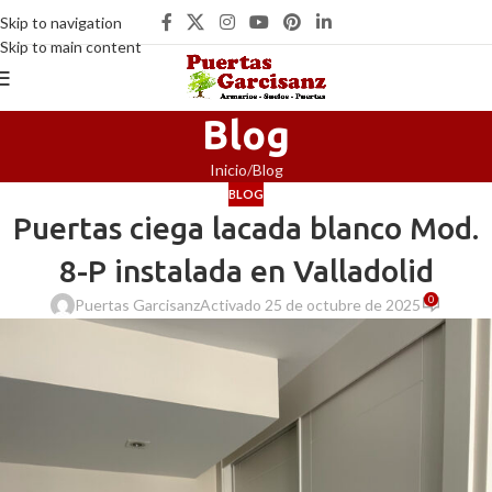
Skip to navigation
Skip to main content
Blog
Inicio
Blog
BLOG
Puertas ciega lacada blanco Mod.
8-P instalada en Valladolid
0
Puertas Garcisanz
Activado 25 de octubre de 2025