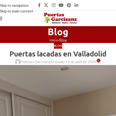
Skip to navigation
Skip to main content
Blog
Inicio
Blog
BLOG
Puertas lacadas en Valladolid
0
Puertas Garcisanz
Activado 13 de abril de 2024