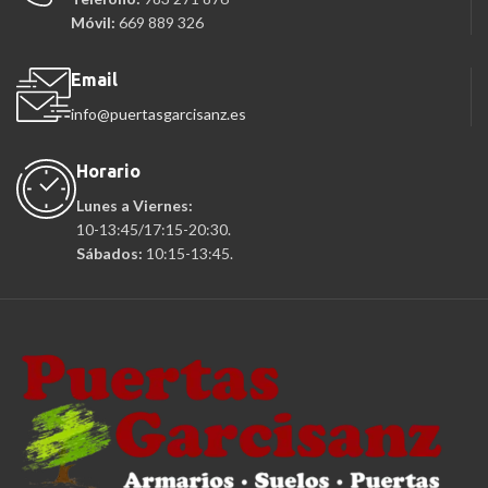
Móvil:
669 889 326
Email
info@puertasgarcisanz.es
Horario
Lunes a Viernes:
10-13:45/17:15-20:30.
Sábados:
10:15-13:45.