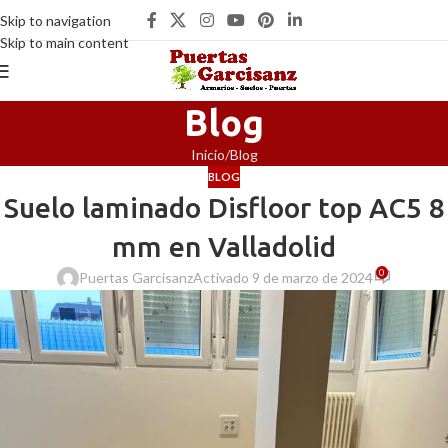
Skip to navigation
Skip to main content
Blog
Inicio
Blog
BLOG
Suelo laminado Disfloor top AC5 8
mm en Valladolid
0
Puertas Garcisanz
Activado 9 de marzo de 2024