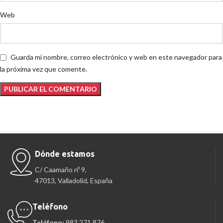
Web
Guarda mi nombre, correo electrónico y web en este navegador para
la próxima vez que comente.
Dónde estamos
C/ Caamaño nº 9,
47013, Valladolid, España
Teléfono
Teléfono:
983 271 876