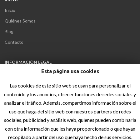
Inicio
Quiénes Somos
Blog
Contacto
INFORMACIÓN LEGAL
Esta página usa cookies
Aviso Legal
Política de privacidad
Las cookies de este sitio web se usan para personalizar el
Política de cookies
contenido y los anuncios, ofrecer funciones de redes sociales y
analizar el tráfico. Además, compartimos información sobre el
Accesibilidad
uso que haga del sitio web con nuestros partners de redes
Sitemap
sociales, publicidad y análisis web, quienes pueden combinarla
con otra información que les haya proporcionado o que hayan
recopilado a partir del uso que haya hecho de sus servicios.