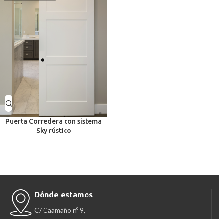
Puerta Corredera con sistema
Sky rústico
Dónde estamos
C/ Caamaño nº 9,