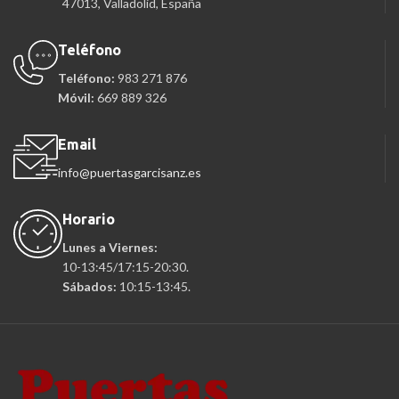
47013, Valladolid, España
Teléfono
Teléfono:
983 271 876
Móvil:
669 889 326
Email
info@puertasgarcisanz.es
Horario
Lunes a Viernes:
10-13:45/17:15-20:30.
Sábados:
10:15-13:45.