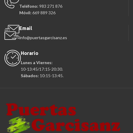
Teléfono:
983 271 876
Móvil:
669 889 326
Email
info@puertasgarcisanz.es
Horario
Lunes a Viernes:
10-13:45/17:15-20:30.
Sábados:
10:15-13:45.