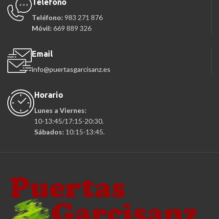
Teléfono
Teléfono:
983 271 876
Móvil:
669 889 326
Email
info@puertasgarcisanz.es
Horario
Lunes a Viernes:
10-13:45/17:15-20:30.
Sábados:
10:15-13:45.