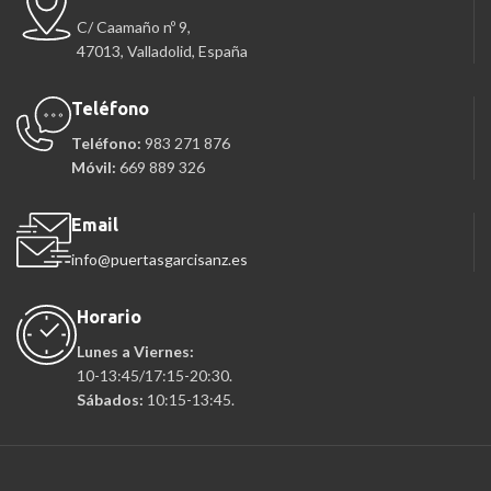
C/ Caamaño nº 9,
47013, Valladolid, España
Teléfono
Teléfono:
983 271 876
Móvil:
669 889 326
Email
info@puertasgarcisanz.es
Horario
Lunes a Viernes:
10-13:45/17:15-20:30.
Sábados:
10:15-13:45.